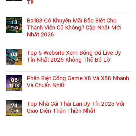
Tế
Không
có
bình
Ball88 Có Khuyến Mãi Đặc Biệt Cho
13
luận
Thành Viên Cũ Không? Cập Nhật Mới
Th3
ở
Nhất 2026
Giấy
Phép
Không
Hoạt
có
Động
bình
Top 5 Website Xem Bóng Đá Live Uy
Bayclub
04
luận
–
Tín Nhất 2026 Không Thể Bỏ Lỡ
Th2
ở
Nền
Ball88
Không
Tảng
Có
có
Pháp
Khuyến
bình
Phân Biệt Cổng Game X8 Và X88 Nhanh
Lý
06
Mãi
luận
Khẳng
Và Chuẩn Nhất
Đặc
Th10
ở
Định
Biệt
Top
Uy
Không
Cho
5
Tín
có
Thành
Website
Quốc
bình
Top Nhà Cái Thái Lan Uy Tín 2025 Với
24
Viên
Xem
Tế
luận
Cũ
Giao Diện Thân Thiện Nhất
Bóng
Th9
ở
Không?
Đá
Phân
Không
Cập
Live
Biệt
có
Nhật
Uy
Cổng
bình
Mới
Tín
Game
luận
Nhất
Nhất
X8