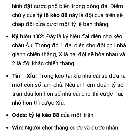
hình đặt cược phổ biến trong bóng đá. Điểm
chú ý của
tỷ lệ kèo 88
này là đội của trên sẽ
chấp đội cửa dưới một tỷ lệ bàn thắng.
Ký hiệu 1X2:
Đây là ký hiệu đại diện cho kèo
châu Âu. Trong đó 1 đại diện cho đội chủ nhà
giành chiến thắng, X là hai đội sẽ hòa nhau và
2 là đội khác chiến thắng.
Tài – Xỉu:
Trong kèo tài xỉu nhà cái sẽ đưa ra
một con số làm chủ. Nếu anh em đoán tỷ số
trận đấu lớn hơn số nhà cái cho thì cược Tài,
nhỏ hơn thì cược Xỉu.
Odds:
tỷ lệ kèo 88
của một trận.
Win:
Người chơi thắng cược và được nhận