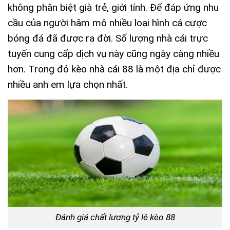
không phân biệt già trẻ, giới tính. Để đáp ứng nhu
cầu của người hâm mộ nhiều loại hình cá cược
bóng đá đã được ra đời. Số lượng nhà cái trực
tuyến cung cấp dịch vụ này cũng ngày càng nhiều
hơn. Trong đó kèo nhà cái 88 là một địa chỉ được
nhiều anh em lựa chọn nhất.
Đánh giá chất lượng tỷ lệ kèo 88