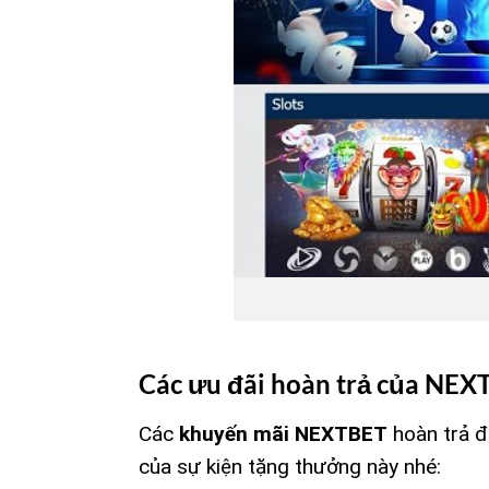
Các ưu đãi hoàn trả của NEX
Các
khuyến mãi NEXTBET
hoàn trả đ
của sự kiện tặng thưởng này nhé: