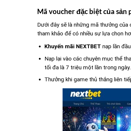
Mã voucher đặc biệt của sản
Dưới đây sẽ là những mã thưởng của c
tham khảo để có nhiều sự lựa chọn hơ
Khuyến mãi NEXTBET
nạp lần đầu
Nạp lại vào các chuyên mục thể thao
tối đa là 7 triệu một lần trong ngày.
Thưởng khi game thủ thắng liên tiếp