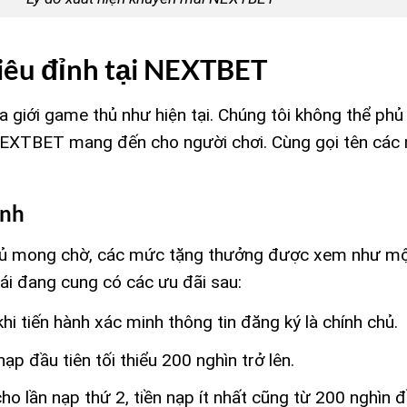
iêu đỉnh tại NEXTBET
 giới game thủ như hiện tại. Chúng tôi không thể phủ 
NEXTBET mang đến cho người chơi. Cùng gọi tên các 
inh
thủ mong chờ, các mức tặng thưởng được xem như một
cái đang cung có các ưu đãi sau:
i tiến hành xác minh thông tin đăng ký là chính chủ.
ạp đầu tiên tối thiểu 200 nghìn trở lên.
o lần nạp thứ 2, tiền nạp ít nhất cũng từ 200 nghìn 