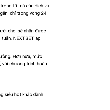
rong tất cả các dịch vụ
ngắn, chỉ trong vòng 24
gười chơi sẽ nhận được
một tuần. NEXTBET áp
trường. Hơn nữa, mức
,
với chương trình hoàn
g siêu hot khác dành