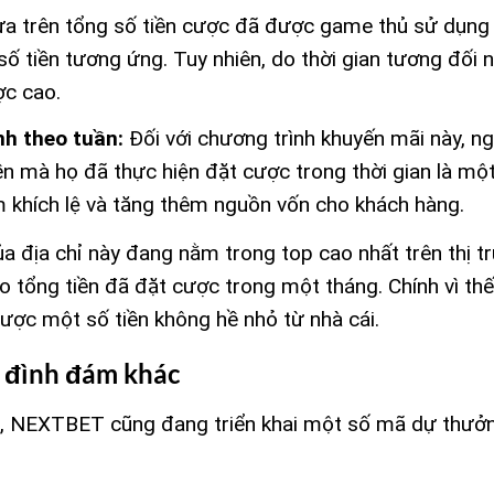
a trên tổng số tiền cược đã được game thủ sử dụng t
 số tiền tương ứng. Tuy nhiên, do thời gian tương đối 
ợc cao.
h theo tuần:
Đối với chương trình khuyến mãi này, n
iền mà họ đã thực hiện đặt cược trong thời gian là 
 khích lệ và tăng thêm nguồn vốn cho khách hàng.
ủa địa chỉ này đang nằm trong top cao nhất trên thị 
tổng tiền đã đặt cược trong một tháng. Chính vì thế
được một số tiền không hề nhỏ từ nhà cái.
 đình đám khác
n, NEXTBET cũng đang triển khai một số mã dự thưởn