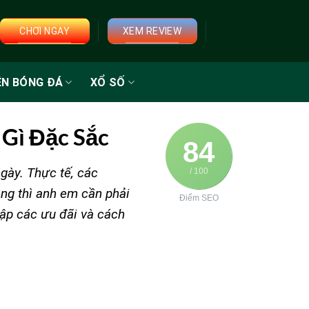
CHƠI NGAY
XEM REVIEW
ÊN BÓNG ĐÁ
XỔ SỐ
Gì Đặc Sắc
84
gày. Thực tế, các
/ 100
ng thì anh em cần phải
Điểm SEO
tập các ưu đãi và cách