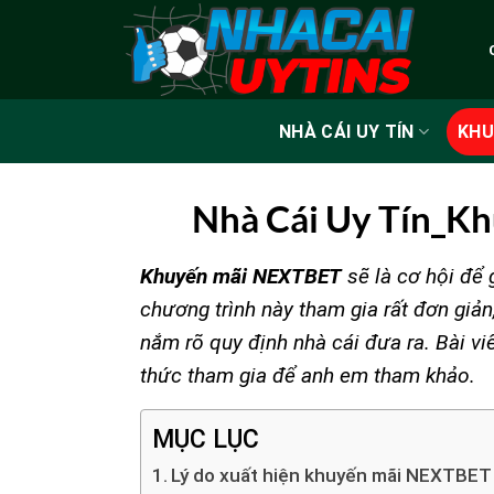
Bỏ
qua
nội
dung
NHÀ CÁI UY TÍN
KHU
Nhà Cái Uy Tín_K
Khuyến mãi NEXTBET
sẽ là cơ hội để 
chương trình này tham gia rất đơn gi
nắm rõ quy định nhà cái đưa ra. Bài v
thức tham gia để anh em tham khảo.
MỤC LỤC
Lý do xuất hiện khuyến mãi NEXTBET