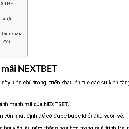
NEXTBET
m cược
 đám khác
u đãi
n mãi NEXTBET
này luôn chú trọng, triển khai liên tục các sự kiện tặ
i chính mạnh mẽ của NEXTBET.
n vốn nhất định để có được bước khởi đầu suôn sẻ.
 hội viên lâu năm thăng hoa hơn trong quá trình trải 