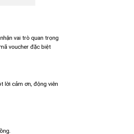
nhận vai trò quan trọng
mã voucher đặc biệt
 lời cảm ơn, động viên
đồng.