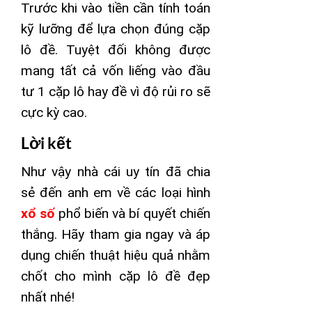
Trước khi vào tiền cần tính toán
kỹ lưỡng để lựa chọn đúng cặp
lô đề. Tuyệt đối không được
mang tất cả vốn liếng vào đầu
tư 1 cặp lô hay đề vì độ rủi ro sẽ
cực kỳ cao.
Lời kết
Như vậy nhà cái uy tín đã chia
sẻ đến anh em về các loại hình
xổ số
phổ biến và bí quyết chiến
thắng. Hãy tham gia ngay và áp
dụng chiến thuật hiệu quả nhằm
chốt cho mình cặp lô đề đẹp
nhất nhé!