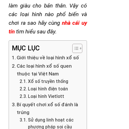
làm giàu cho bản thân. Vậy có
các loại hình nào phổ biến và
chơi ra sao hãy cùng
nhà cái uy
tín
tìm hiểu sau đây.
MỤC LỤC
Giới thiệu về loại hình xổ số
Các loại hình xổ số quen
thuộc tại Việt Nam
Xổ số truyền thống
Loại hình điện toán
Loại hình Vietlott
Bí quyết chơi xổ số đánh là
trúng
Sử dụng linh hoạt các
phương pháp soi cầu