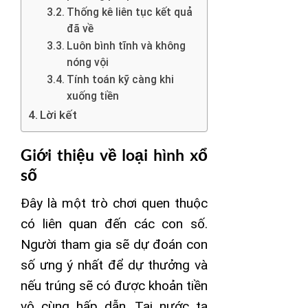
Thống kê liên tục kết quả
đã về
Luôn bình tĩnh và không
nóng vội
Tính toán kỹ càng khi
xuống tiền
Lời kết
Giới thiệu về loại hình xổ
số
Đây là một trò chơi quen thuộc
có liên quan đến các con số.
Người tham gia sẽ dự đoán con
số ưng ý nhất để dự thưởng và
nếu trúng sẽ có được khoản tiền
vô cùng hấp dẫn. Tại nước ta