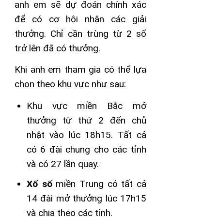
anh em sẽ dự đoán chính xác
để có cơ hội nhận các giải
thưởng. Chỉ cần trùng từ 2 số
trở lên đã có thưởng.
Khi anh em tham gia có thể lựa
chọn theo khu vực như sau:
Khu vực miền Bắc mở
thưởng từ thứ 2 đến chủ
nhật vào lúc 18h15. Tất cả
có 6 đài chung cho các tỉnh
và có 27 lần quay.
Xổ số
miền Trung có tất cả
14 đài mở thưởng lúc 17h15
và chia theo các tỉnh.