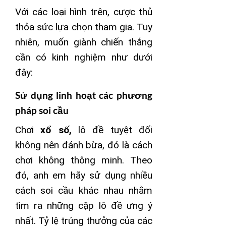
Với các loại hình trên, cược thủ
thỏa sức lựa chọn tham gia. Tuy
nhiên, muốn giành chiến thắng
cần có kinh nghiệm như dưới
đây:
Sử dụng linh hoạt các phương
pháp soi cầu
Chơi
xổ số,
lô đề tuyệt đối
không nên đánh bừa, đó là cách
chơi không thông minh. Theo
đó, anh em hãy sử dụng nhiều
cách soi cầu khác nhau nhằm
tìm ra những cặp lô đề ưng ý
nhất. Tỷ lệ trúng thưởng của các