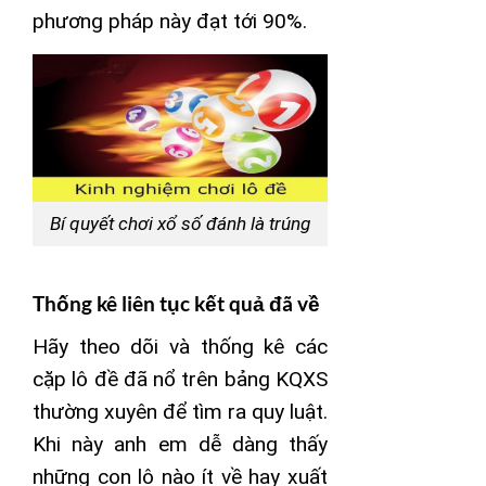
phương pháp này đạt tới 90%.
Bí quyết chơi xổ số đánh là trúng
Thống kê liên tục kết quả đã về
Hãy theo dõi và thống kê các
cặp lô đề đã nổ trên bảng KQXS
thường xuyên để tìm ra quy luật.
Khi này anh em dễ dàng thấy
những con lô nào ít về hay xuất