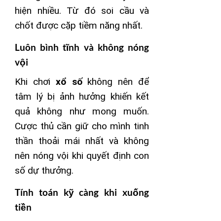
hiện nhiều. Từ đó soi cầu và
chốt được cặp tiềm năng nhất.
Luôn bình tĩnh và không nóng
vội
Khi chơi
xổ số
không nên để
tâm lý bị ảnh hưởng khiến kết
quả không như mong muốn.
Cược thủ cần giữ cho mình tinh
thần thoải mái nhất và không
nên nóng vội khi quyết định con
số dự thưởng.
Tính toán kỹ càng khi xuống
tiền