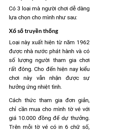
Có 3 loại mà người chơi dễ dàng
lựa chọn cho mình như sau:
Xổ số truyền thống
Loại này xuất hiện từ năm 1962
được nhà nước phát hành và có
số lượng người tham gia chơi
rất đông. Cho đến hiện nay kiểu
chơi này vẫn nhận được sự
hưởng ứng nhiệt tình.
Cách thức tham gia đơn giản,
chỉ cần mua cho mình tờ vé với
giá 10.000 đồng để dự thưởng.
Trên mỗi tờ vé có in 6 chữ số,