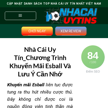
Bỏ
CẬP NHẬT DANH SÁCH TOP NHÀ CÁI UY TÍN NHẤT VIỆT NAM
qua
nội
dung
CHƠI NGAY
XEM REVIEW
Nhà Cái Uy
84
Tín_Chương Trình
/ 100
Khuyến Mãi Esball Và
Lưu Ý Cần Nhớ
Điểm SEO
Khuyến mãi Esball
liên tục được
tung ra thu hút nhiều cược thủ.
Đây không chỉ được coi là
nguồn động viên tinh thần mà