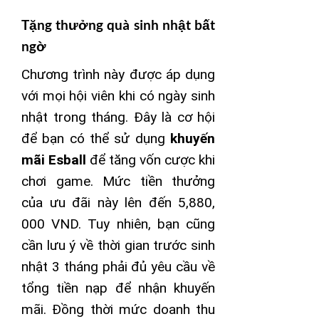
Tặng thưởng quà sinh nhật bất
ngờ
Chương trình này được áp dụng
với mọi hội viên khi có ngày sinh
nhật trong tháng. Đây là cơ hội
để bạn có thể sử dụng
khuyến
mãi Esball
để tăng vốn cược khi
chơi game. Mức tiền thưởng
của ưu đãi này lên đến 5,880,
000 VND. Tuy nhiên, bạn cũng
cần lưu ý về thời gian trước sinh
nhật 3 tháng phải đủ yêu cầu về
tổng tiền nạp để nhận khuyến
mãi. Đồng thời mức doanh thu