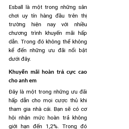
Esball là một trong những sân
chơi uy tín hàng đầu trên thị
trường hiện nay với nhiều
chương trình khuyến mãi hấp
dẫn. Trong đó không thể không
kể đến những ưu đãi nổi bật
dưới đây.
Khuyến mãi hoàn trả cực cao
cho anh em
Đây là một trong những ưu đãi
hấp dẫn cho mọi cược thủ khi
tham gia nhà cái. Bạn sẽ có cơ
hội nhận mức hoàn trả không
giới hạn đến 1,2%. Trong đó