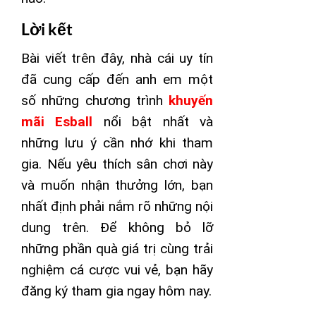
Lời kết
Bài viết trên đây, nhà cái uy tín
đã cung cấp đến anh em một
số những chương trình
khuyến
mãi Esball
nổi bật nhất và
những lưu ý cần nhớ khi tham
gia. Nếu yêu thích sân chơi này
và muốn nhận thưởng lớn, bạn
nhất định phải nắm rõ những nội
dung trên. Để không bỏ lỡ
những phần quà giá trị cùng trải
nghiệm cá cược vui vẻ, bạn hãy
đăng ký tham gia ngay hôm nay.