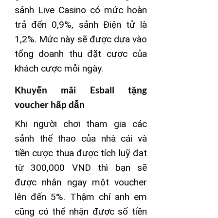
sảnh Live Casino có mức hoàn
trả đến 0,9%, sảnh Điện tử là
1,2%. Mức này sẽ được dựa vào
tổng doanh thu đặt cược của
khách cược mỗi ngày.
Khuyến mãi Esball tặng
voucher hấp dẫn
Khi người chơi tham gia các
sảnh thể thao của nhà cái và
tiền cược thua được tích luỹ đạt
từ 300,000 VND thì bạn sẽ
được nhận ngay một voucher
lên đến 5%. Thậm chí anh em
cũng có thể nhận được số tiền