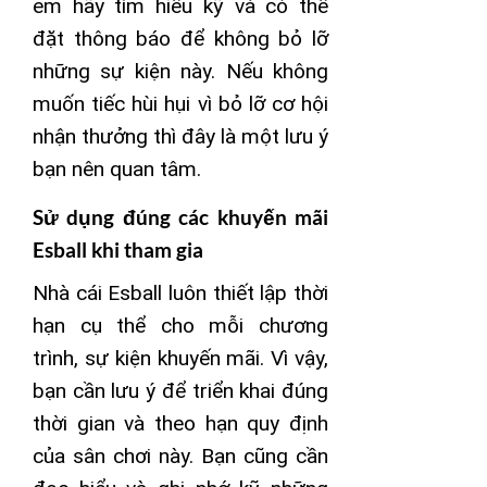
em hãy tìm hiểu kỹ và có thể
đặt thông báo để không bỏ lỡ
những sự kiện này. Nếu không
muốn tiếc hùi hụi vì bỏ lỡ cơ hội
nhận thưởng thì đây là một lưu ý
bạn nên quan tâm.
Sử dụng đúng các khuyến mãi
Esball khi tham gia
Nhà cái Esball luôn thiết lập thời
hạn cụ thể cho mỗi chương
trình, sự kiện khuyến mãi. Vì vậy,
bạn cần lưu ý để triển khai đúng
thời gian và theo hạn quy định
của sân chơi này. Bạn cũng cần