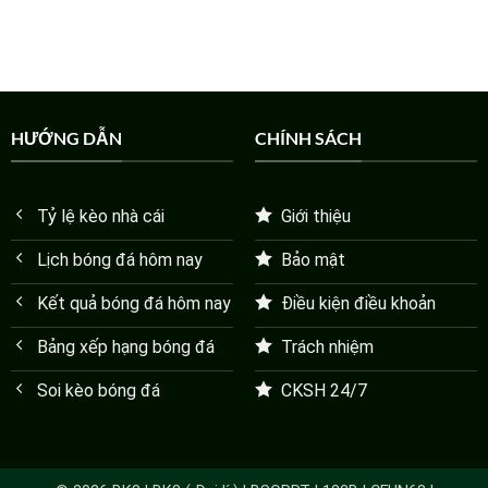
HƯỚNG DẪN
CHÍNH SÁCH
Tỷ lệ kèo nhà cái
Giới thiệu
Lịch bóng đá hôm nay
Bảo mật
Kết quả bóng đá hôm nay
Điều kiện điều khoản
Bảng xếp hạng bóng đá
Trách nhiệm
Soi kèo bóng đá
CKSH 24/7