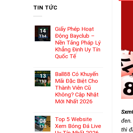
TIN TỨC
Giấy Phép Hoạt
14
Động Bayclub –
Th4
Nền Tảng Pháp Lý
Khẳng Định Uy Tín
Quốc Tế
Không
có
bình
Ball88 Có Khuyến
13
luận
Mãi Đặc Biệt Cho
Th3
ở
Thành Viên Cũ
Giấy
Phép
Không? Cập Nhật
Hoạt
Mới Nhất 2026
Động
Bayclub
Không
–
Sxm
có
Nền
bình
Top 5 Website
đen.
04
Tảng
luận
Pháp
Xem Bóng Đá Live
Th2
ở
thì 
Lý
Uy Tín Nhất 2026
Ball88