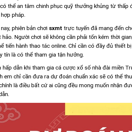
 có thể an tâm chinh phục quỹ thưởng khủng từ thấp đế
 hợp pháp.
 nay, phiên bản chơi
sxmt
trực tuyến đã mang đến cho
t hảo. Người chơi sẽ không cần phải tốn kém thời gia
hể tiến hành thao tác online. Chỉ cần có đầy đủ thiết bị
uy tín là có thể tham gia tận hưởng.
 hấp dẫn khi tham gia cá cược xổ số nhà đài miền Tru
nh em chỉ cần đưa ra dự đoán chuẩn xác sẽ có thể thu 
chính là điều bất cứ ai cũng đều mong muốn nhận đư
dẫn.