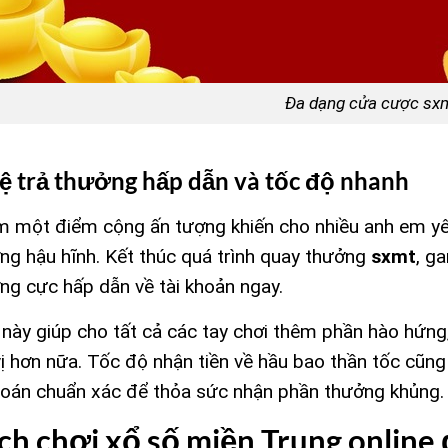
Đa dạng cửa cược sx
lệ trả thưởng hấp dẫn và tốc độ nhanh
 một điểm cộng ấn tượng khiến cho nhiều anh em yêu
ng hậu hĩnh. Kết thúc quá trình quay thưởng
sxmt
, g
ng cực hấp dẫn về tài khoản ngay.
 này giúp cho tất cả các tay chơi thêm phần hào hứ
vị hơn nữa. Tốc độ nhận tiền về hầu bao thần tốc cũ
oán chuẩn xác để thỏa sức nhận phần thưởng khủng.
ch chơi xổ số miền Trung online