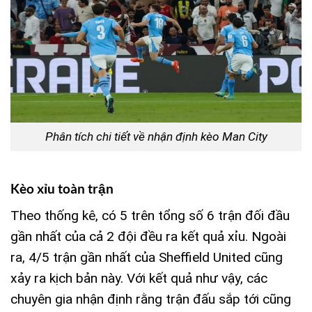
Phân tích chi tiết về nhận định kèo Man City
Kèo xỉu toàn trận
Theo thống kê, có 5 trên tổng số 6 trận đối đầu
gần nhất của cả 2 đội đều ra kết quả xỉu. Ngoài
ra, 4/5 trận gần nhất của Sheffield United cũng
xảy ra kịch bản này. Với kết quả như vậy, các
chuyên gia nhận định rằng trận đấu sắp tới cũng