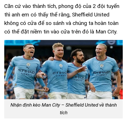
Căn cứ vào thành tích, phong độ của 2 đội tuyển
thì anh em có thấy thể rằng, Sheffield United
không có cửa để so sánh và chúng ta hoàn toàn
có thể đặt niềm tin vào cửa trên đó là Man City.
Nhận định kèo Man City – Sheffield United về thành
tích