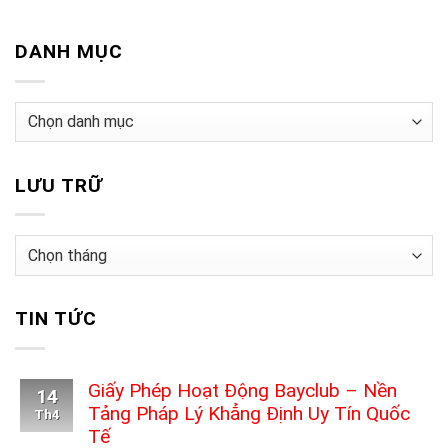
DANH MỤC
Danh
mục
LƯU TRỮ
Lưu
trữ
TIN TỨC
Giấy Phép Hoạt Động Bayclub – Nền
14
Tảng Pháp Lý Khẳng Định Uy Tín Quốc
Th4
Tế