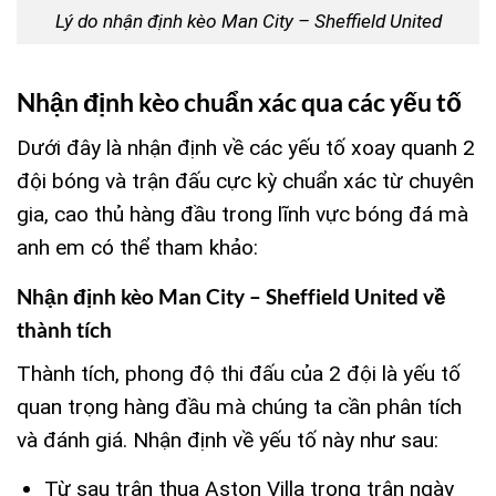
Lý do nhận định kèo Man City – Sheffield United
Nhận định kèo chuẩn xác qua các yếu tố
Dưới đây là nhận định về các yếu tố xoay quanh 2
đội bóng và trận đấu cực kỳ chuẩn xác từ chuyên
gia, cao thủ hàng đầu trong lĩnh vực bóng đá mà
anh em có thể tham khảo:
Nhận định kèo Man City – Sheffield United về
thành tích
Thành tích, phong độ thi đấu của 2 đội là yếu tố
quan trọng hàng đầu mà chúng ta cần phân tích
và đánh giá. Nhận định về yếu tố này như sau:
Từ sau trận thua Aston Villa trong trận ngày