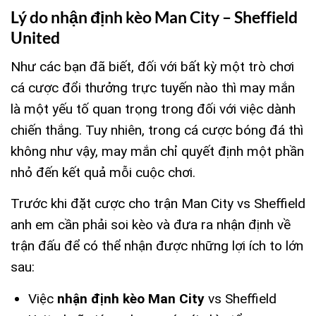
Lý do nhận định kèo Man City – Sheffield
United
Như các bạn đã biết, đối với bất kỳ một trò chơi
cá cược đổi thưởng trực tuyến nào thì may mắn
là một yếu tố quan trọng trong đối với việc dành
chiến thắng. Tuy nhiên, trong cá cược bóng đá thì
không như vậy, may mắn chỉ quyết định một phần
nhỏ đến kết quả mỗi cuộc chơi.
Trước khi đặt cược cho trận Man City vs Sheffield
anh em cần phải soi kèo và đưa ra nhận định về
trận đấu để có thể nhận được những lợi ích to lớn
sau:
Việc
nhận định kèo Man City
vs Sheffield