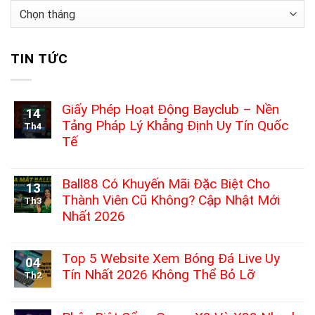
Lưu
trữ
TIN TỨC
Giấy Phép Hoạt Động Bayclub – Nền
14
Tảng Pháp Lý Khẳng Định Uy Tín Quốc
Th4
Tế
Không
có
bình
Ball88 Có Khuyến Mãi Đặc Biệt Cho
13
luận
Thành Viên Cũ Không? Cập Nhật Mới
Th3
ở
Nhất 2026
Giấy
Phép
Không
Hoạt
có
Động
bình
Top 5 Website Xem Bóng Đá Live Uy
Bayclub
04
luận
–
Tín Nhất 2026 Không Thể Bỏ Lỡ
Th2
ở
Nền
Ball88
Không
Tảng
Có
có
Pháp
Khuyến
bình