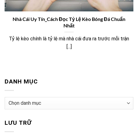
Nhà Cái Uy Tín_Cách Đọc Tỷ Lệ Kèo Bóng Đá Chuẩn
Nhất
Tỷ lệ kèo chính là tỷ lệ mà nhà cái đưa ra trước mỗi trận
[...]
DANH MỤC
Danh
mục
LƯU TRỮ