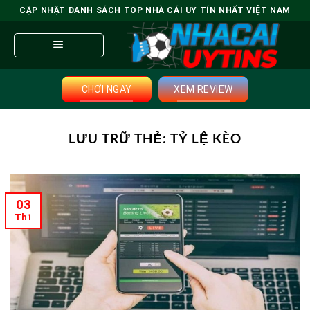
Bỏ
CẬP NHẬT DANH SÁCH TOP NHÀ CÁI UY TÍN NHẤT VIỆT NAM
qua
nội
dung
CHƠI NGAY
XEM REVIEW
LƯU TRỮ THẺ:
TỶ LỆ KÈO
03
Th1