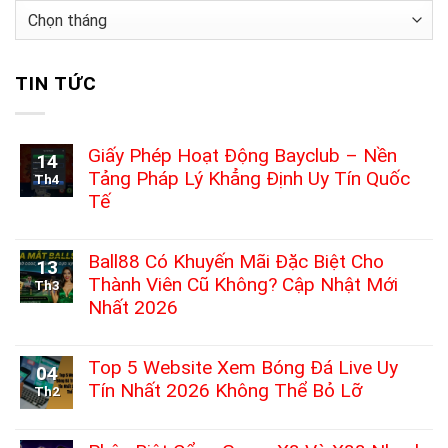
Lưu
trữ
TIN TỨC
Giấy Phép Hoạt Động Bayclub – Nền
14
Tảng Pháp Lý Khẳng Định Uy Tín Quốc
Th4
Tế
Không
có
bình
Ball88 Có Khuyến Mãi Đặc Biệt Cho
13
luận
Thành Viên Cũ Không? Cập Nhật Mới
Th3
ở
Nhất 2026
Giấy
Phép
Không
Hoạt
có
Động
bình
Top 5 Website Xem Bóng Đá Live Uy
Bayclub
04
luận
–
Tín Nhất 2026 Không Thể Bỏ Lỡ
Th2
ở
Nền
Ball88
Không
Tảng
Có
có
Pháp
Khuyến
bình