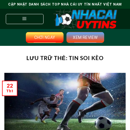
Bỏ
CẬP NHẬT DANH SÁCH TOP NHÀ CÁI UY TÍN NHẤT VIỆT NAM
qua
nội
dung
CHƠI NGAY
XEM REVIEW
LƯU TRỮ THẺ:
TIN SOI KÈO
22
Th1