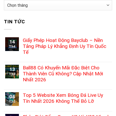
Lưu
trữ
TIN TỨC
Giấy Phép Hoạt Động Bayclub – Nền
14
Tảng Pháp Lý Khẳng Định Uy Tín Quốc
Th4
Tế
Không
có
bình
Ball88 Có Khuyến Mãi Đặc Biệt Cho
13
luận
Thành Viên Cũ Không? Cập Nhật Mới
Th3
ở
Nhất 2026
Giấy
Phép
Không
Hoạt
có
Động
bình
Top 5 Website Xem Bóng Đá Live Uy
Bayclub
04
luận
–
Tín Nhất 2026 Không Thể Bỏ Lỡ
Th2
ở
Nền
Ball88
Không
Tảng
Có
có
Pháp
Khuyến
bình