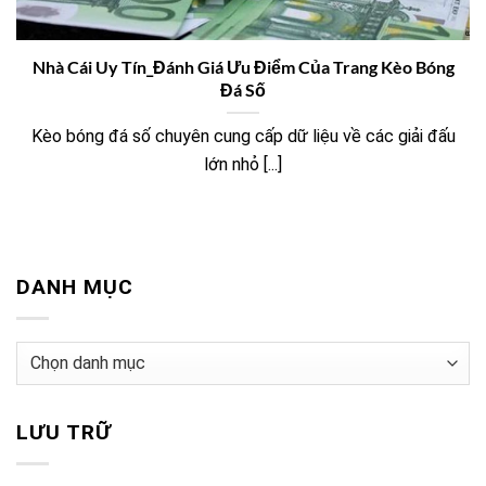
Nhà Cái Uy Tín_Đánh Giá Ưu Điểm Của Trang Kèo Bóng
Đá Số
Kèo bóng đá số chuyên cung cấp dữ liệu về các giải đấu
lớn nhỏ [...]
DANH MỤC
Danh
mục
LƯU TRỮ