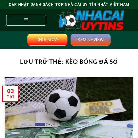
Bỏ
CẬP NHẬT DANH SÁCH TOP NHÀ CÁI UY TÍN NHẤT VIỆT NAM
qua
nội
dung
CHƠI NGAY
XEM REVIEW
LƯU TRỮ THẺ:
KÈO BÓNG ĐÁ SỐ
03
Th1